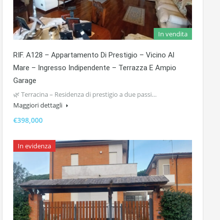
In vendita
RIF. A128 – Appartamento Di Prestigio – Vicino Al
Mare – Ingresso Indipendente – Terrazza E Ampio
Garage
🌿 Terracina – Residenza di prestigio a due passi…
Maggiori dettagli
€398,000
In evidenza