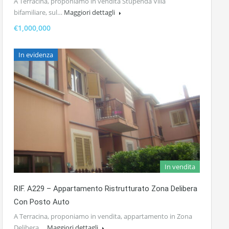
A Terracina, proponiamo in vendita Stupenda Villa
bifamiliare, sul…
Maggiori dettagli
€1,000,000
In evidenza
In vendita
RIF. A229 – Appartamento Ristrutturato Zona Delibera
Con Posto Auto
A Terracina, proponiamo in vendita, appartamento in Zona
Delibera,…
Maggiori dettagli