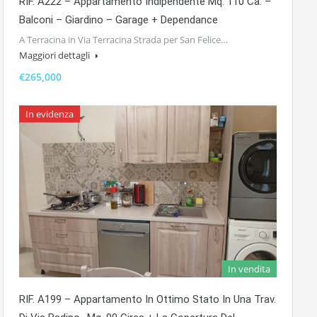
RIF. A222 – Appartamento Indipendente Mq. 110 Ca. –
Balconi – Giardino – Garage + Dependance
A Terracina in Via Terracina Strada per San Felice…
Maggiori dettagli
€265,000
In evidenza
In vendita
RIF. A199 – Appartamento In Ottimo Stato In Una Trav.