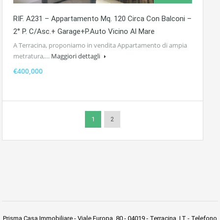
RIF. A231 – Appartamento Mq. 120 Circa Con Balconi –
2° P. C/asc.+ Garage+p.auto Vicino Al Mare
A Terracina, proponiamo in vendita Appartamento di ampia
metratura,…
Maggiori dettagli
€400,000
1
2
Prisma Casa Immobiliare - Viale Europa, 80 - 04019 - Terracina, LT - Telefono