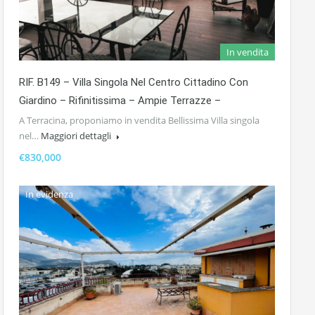
In vendita
RIF. B149 – Villa Singola Nel Centro Cittadino Con
Giardino – Rifinitissima – Ampie Terrazze –
A Terracina, proponiamo in vendita Bellissima Villa singola
nel…
Maggiori dettagli
€830,000
In evidenza