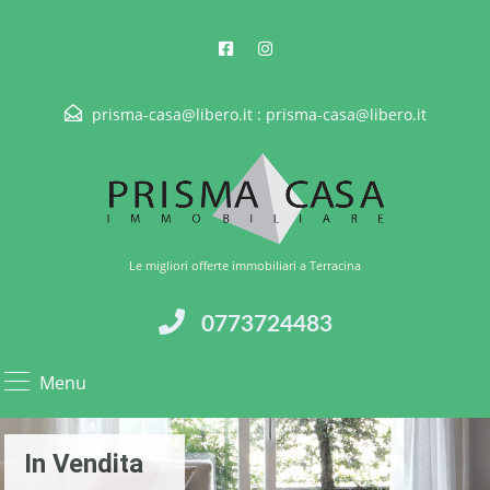
prisma-casa@libero.it :
prisma-casa@libero.it
Le migliori offerte immobiliari a Terracina
0773724483
Menu
In Vendita