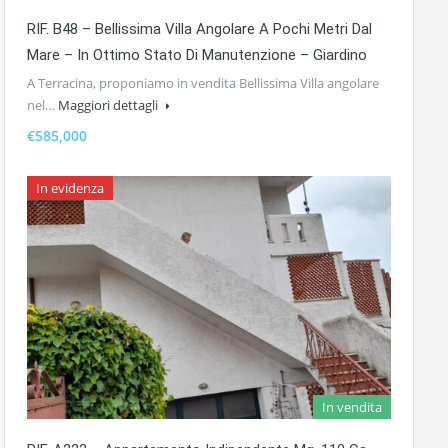
RIF. B48 – Bellissima Villa Angolare A Pochi Metri Dal
Mare – In Ottimo Stato Di Manutenzione – Giardino
A Terracina, proponiamo in vendita Bellissima Villa angolare
nel…
Maggiori dettagli
€585,000
In evidenza
In vendita