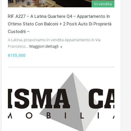
In vendita
RIF. A227 – A Latina Quartiere Q4 – Appartamento In
Ottimo Stato Con Balconi + 2 Posti Auto Di Proprietà
Custoditi –
A Latina, proponiamo in vendita Appartamento in Via
Francesco…
Maggiori dettagli
€155,000