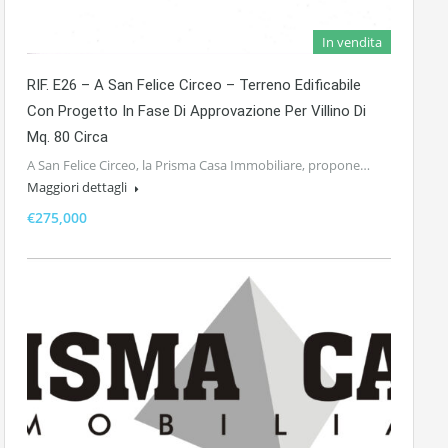
In vendita
RIF. E26 – A San Felice Circeo – Terreno Edificabile
Con Progetto In Fase Di Approvazione Per Villino Di
Mq. 80 Circa
A San Felice Circeo, la Prisma Casa Immobiliare, propone…
Maggiori dettagli
€275,000