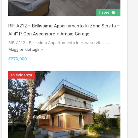
In vendita
RIF. A212 – Bellissimo Appartamento In Zona Servita –
Al 4° P. Con Ascensore + Ampio Garage
RIF. A212 – Bellissimo Appartamento in zona servita –…
Maggiori dettagli
€270,000
In evidenza