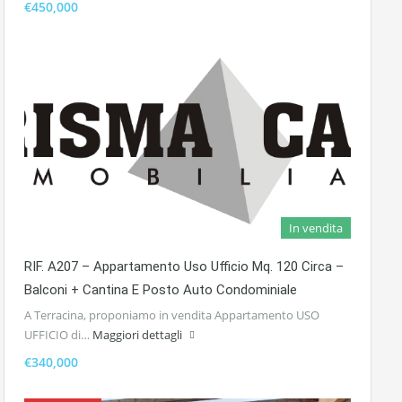
€450,000
In vendita
RIF. A207 – Appartamento Uso Ufficio Mq. 120 Circa –
Balconi + Cantina E Posto Auto Condominiale
A Terracina, proponiamo in vendita Appartamento USO
UFFICIO di…
Maggiori dettagli
€340,000