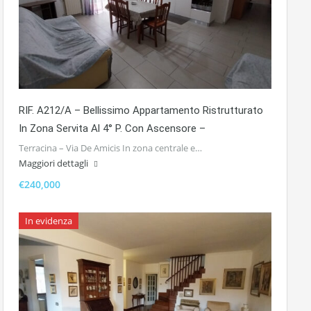
RIF. A212/A – Bellissimo Appartamento Ristrutturato
In Zona Servita Al 4° P. Con Ascensore –
Terracina – Via De Amicis In zona centrale e…
Maggiori dettagli
€240,000
In evidenza