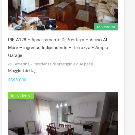
In vendita
RIF. A128 – Appartamento Di Prestigio – Vicino Al
Mare – Ingresso Indipendente – Terrazza E Ampio
Garage
🌿 Terracina – Residenza di prestigio a due passi…
Maggiori dettagli
€398,000
In evidenza