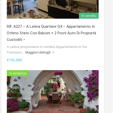
In vendita
RIF. A227 – A Latina Quartiere Q4 – Appartamento In
Ottimo Stato Con Balconi + 2 Posti Auto Di Proprietà
Custoditi –
A Latina, proponiamo in vendita Appartamento in Via
Francesco…
Maggiori dettagli
€155,000
In evidenza