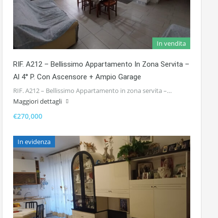
In vendita
RIF. A212 – Bellissimo Appartamento In Zona Servita –
Al 4° P. Con Ascensore + Ampio Garage
RIF. A212 – Bellissimo Appartamento in zona servita –…
Maggiori dettagli
€270,000
In evidenza