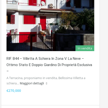
In vendita
RIF. B44 – Villetta A Schiera In Zona V. La Neve –
Ottimo Stato E Doppio Giardino Di Proprietà Esclusiva
–
A Terracina, proponiamo in vendita, Bellissima Villetta a
schiera…
Maggiori dettagli
€270,000