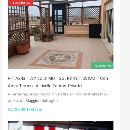
In evidenza
In vendita
RIF. A243 – Attico DI MQ. 125 . RIFINITISSIMO – Con
Ampi Terrazzi A Livello Ed Asc. Privato
A Terracina, proponiamo in vendita ATTICO centralissimo,
posto al…
Maggiori dettagli
€370,000 Trattabili