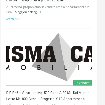
Balconi – Ampio Garage E Posti Auto –
A Terracina, proponiamo in vendita ampio Appartamento in
una…
Maggiori dettagli
€270,000
In vendita
RIF. B46 – Struttura Mq. 500 Circa A 30 Mt. Dal Mare –
Lotto Mt. 800 Circa – Progetto X 12 Appartamenti