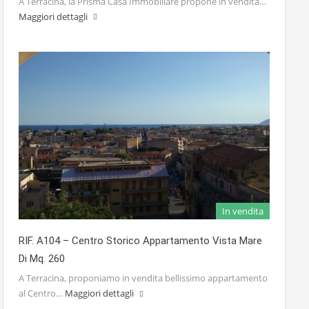
A Terracina, la Prisma Casa Immobiliare propone in vendita…
Maggiori dettagli
In vendita
RIF. A104 – Centro Storico Appartamento Vista Mare
Di Mq. 260
A Terracina, proponiamo in vendita bellissimo appartamento
al Centro…
Maggiori dettagli