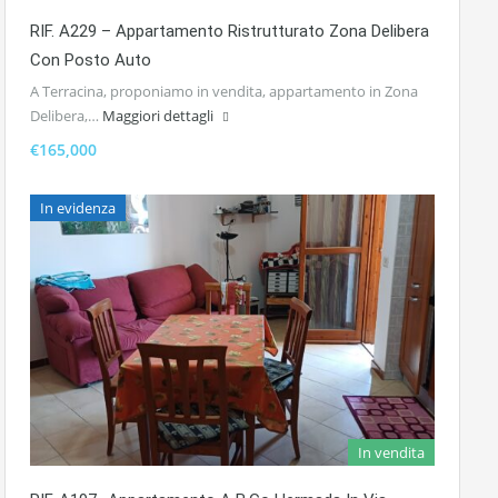
RIF. A229 – Appartamento Ristrutturato Zona Delibera
Con Posto Auto
A Terracina, proponiamo in vendita, appartamento in Zona
Delibera,…
Maggiori dettagli
€165,000
In evidenza
In vendita