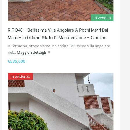
In vendita
RIF. B48 – Bellissima Villa Angolare A Pochi Metri Dal
Mare – In Ottimo Stato Di Manutenzione – Giardino
A Terracina, proponiamo in vendita Bellissima Villa angolare
nel…
Maggiori dettagli
€585,000
In evidenza