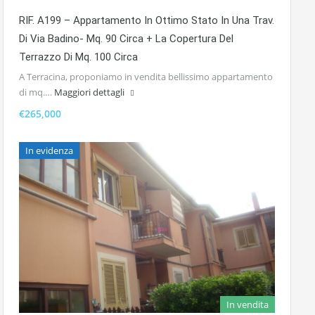
RIF. A199 – Appartamento In Ottimo Stato In Una Trav.
Di Via Badino- Mq. 90 Circa + La Copertura Del
Terrazzo Di Mq. 100 Circa
A Terracina, proponiamo in vendita bellissimo appartamento
di mq.…
Maggiori dettagli
€265,000
In evidenza
In vendita