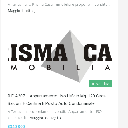
A Terracina, la Prisma Casa Immobiliare propone in vendita…
Maggiori dettagli
In vendita
RIF. A207 – Appartamento Uso Ufficio Mq. 120 Circa –
Balconi + Cantina E Posto Auto Condominiale
A Terracina, proponiamo in vendita Appartamento USO
UFFICIO di…
Maggiori dettagli
€340,000