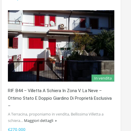
In vendita
RIF. B44 – Villetta A Schiera In Zona V. La Neve –
Ottimo Stato E Doppio Giardino Di Proprietà Esclusiva
–
A Terracina, proponiamo in vendita, Bellissima Villetta a
schiera…
Maggiori dettagli
€270,000