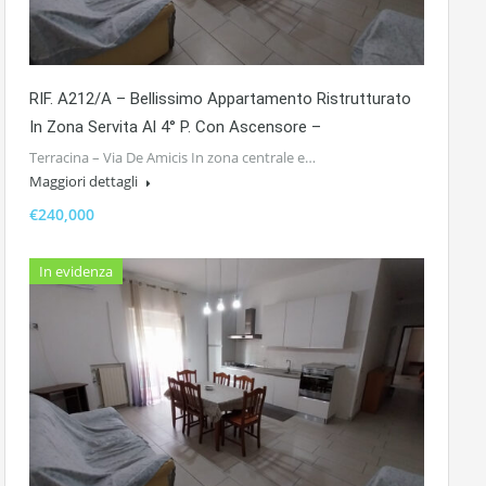
RIF. A212/A – Bellissimo Appartamento Ristrutturato
In Zona Servita Al 4° P. Con Ascensore –
Terracina – Via De Amicis In zona centrale e…
Maggiori dettagli
€240,000
In evidenza