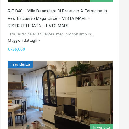
RIF. B40 – Villa Bifamiliare Di Prestigio A Terracina In
Res. Esclusivo Maga Circe – VISTA MARE –
RISTRUTTURATA – LATO MARE
Tra Terracina e San Felice Circeo, proponiamo in…
Maggiori dettagli
€735,000
In evidenza
In vendita