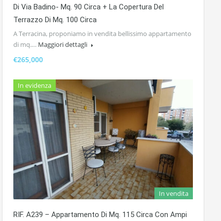
Di Via Badino- Mq. 90 Circa + La Copertura Del
Terrazzo Di Mq. 100 Circa
A Terracina, proponiamo in vendita bellissimo appartamento
di mq.…
Maggiori dettagli
€265,000
In evidenza
In vendita
RIF. A239 – Appartamento Di Mq. 115 Circa Con Ampi