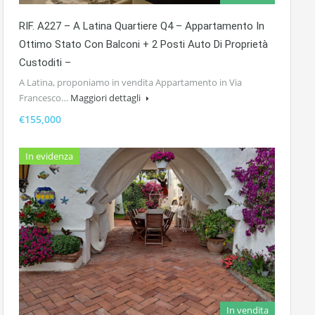
RIF. A227 – A Latina Quartiere Q4 – Appartamento In
Ottimo Stato Con Balconi + 2 Posti Auto Di Proprietà
Custoditi –
A Latina, proponiamo in vendita Appartamento in Via
Francesco…
Maggiori dettagli
€155,000
In evidenza
In vendita