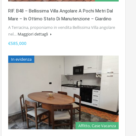
RIF. B48 – Bellissima Villa Angolare A Pochi Metri Dal
Mare – In Ottimo Stato Di Manutenzione – Giardino
A Terracina, proponiamo in vendita Bellissima Villa angolare
nel…
Maggiori dettagli
€585,000
In evidenza
Affitto, Case Vacanza