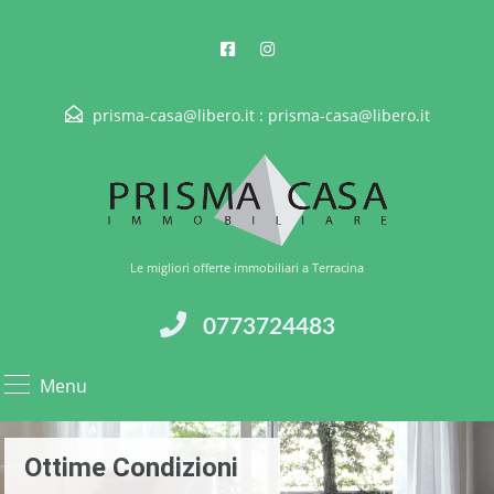
prisma-casa@libero.it :
prisma-casa@libero.it
Le migliori offerte immobiliari a Terracina
0773724483
Menu
Ottime Condizioni