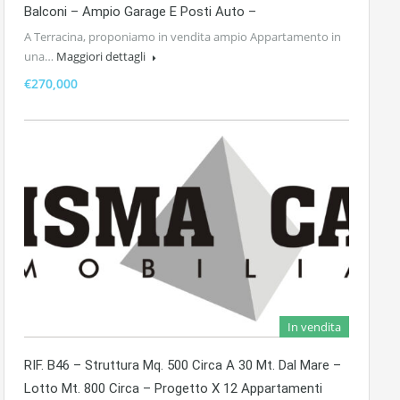
Balconi – Ampio Garage E Posti Auto –
A Terracina, proponiamo in vendita ampio Appartamento in
una…
Maggiori dettagli
€270,000
In vendita
RIF. B46 – Struttura Mq. 500 Circa A 30 Mt. Dal Mare –
Lotto Mt. 800 Circa – Progetto X 12 Appartamenti