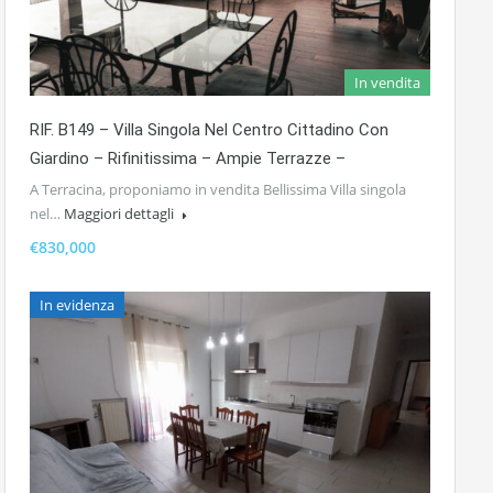
In vendita
RIF. B149 – Villa Singola Nel Centro Cittadino Con
Giardino – Rifinitissima – Ampie Terrazze –
A Terracina, proponiamo in vendita Bellissima Villa singola
nel…
Maggiori dettagli
€830,000
In evidenza